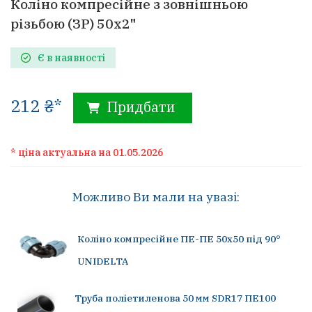
Коліно компресійне з зовнішньою
різьбою (ЗР) 50х2"
Є в наявності
212 ₴*
Придбати
* ціна актуальна на 01.05.2026
Можливо Ви мали на увазі:
Коліно компресійне ПЕ-ПЕ 50x50 під 90°
UNIDELTA
Труба поліетиленова 50 мм SDR17 ПЕ100