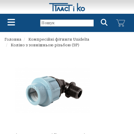
Головна
Компресійні фітинги Unidelta
Коліно з зовнішньою різьбою (ЗР)