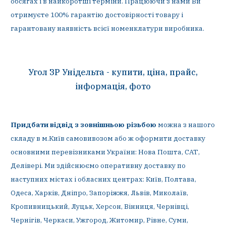
обсягах і в найкоротші терміни. Працюючи з нами Ви
отримуєте 100% гарантію достовірності товару і
гарантовану наявність всієї номенклатури виробника.
Угол ЗР Унідельта - купити, ціна, прайс,
інформація, фото
Придбати відвід з зовнішньою різьбою
можна з нашого
складу в м.Київ самовивозом або ж оформити доставку
основними перевізниками України: Нова Пошта, САТ,
Делівері. Ми здійснюємо оперативну доставку по
наступних містах і обласних центрах: Київ, Полтава,
Одеса, Харків, Дніпро, Запоріжжя, Львів, Миколаїв,
Кропивницький, Луцьк, Херсон, Вінниця, Чернівці,
Чернігів, Черкаси, Ужгород, Житомир, Рівне, Суми,