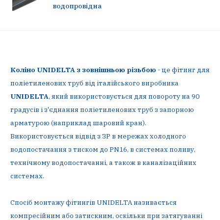
водопровідна
Коліно UNIDELTA з зовнішньою різьбою
- це фітинг для
поліетиленових труб від італійського виробника
UNIDELTA
, який використовується для повороту на 90
градусів і з'єднання поліетиленових труб з запорною
арматурою (наприклад шаровий кран).
Використовується відвід з ЗР в мережах холодного
водопостачання з тиском до PN16, в системах поливу,
технічному водопостачанні, а також в каналізаційних
системах.
Спосіб монтажу фітингів UNIDELTA називається
компресійним або затискним, оскільки при затягуванні