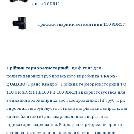
литий SDR11
Трійник зварний сегментний 110 SDR17
Трійник терморезисторний
- це фітинг для
поліетиленових труб польського виробника
TRANS-
QUADRO
(Транс-Квадро). Трійник терморезисторний TQ
110 мм SDR11 ПЕ100 PE-100 SDR11 використовується для
з'єднання водонапірних або газопровідних ПЕ труб. При
виробництві вбудовується мідна нагрівальна спіраль, дві
клеми (контакти) для зварювальних апаратів та
індикатори зварювання. В процесі терморезисторного
зварювання внутрішня поверхня фітинга і зовнішня