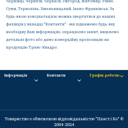
Чернівці, Чернігів, Черкаси, Ужгород, Житомир, Рівне,
Суми, Тернопіль, Хмельницький, Івано-Франківськ. За
будь-якою консультацією можна звертатися до наших
фахівців у вкладці "Контакти" - ми підкажемо будь-яку
необхідну Вам інформацію, опрацюємо запит, вишлемо
детальні фото або дамо комерційну пропозицію на
продукцію Транс-Квадро.
Інформація
Контакти
Графік роботи:
Товариство з обмеженою відповідальністю "Пласт і Ко" ©
2004-2024