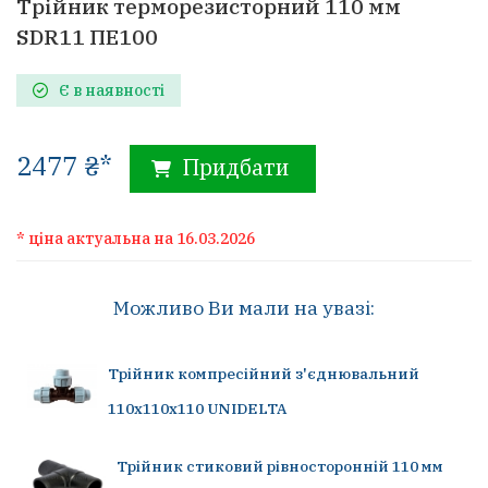
Трійник терморезисторний 110 мм
SDR11 ПЕ100
Є в наявності
2477 ₴*
Придбати
* ціна актуальна на 16.03.2026
Можливо Ви мали на увазі:
Трійник компресійний з'єднювальний
110х110х110 UNIDELTA
Трійник стиковий рівносторонній 110 мм