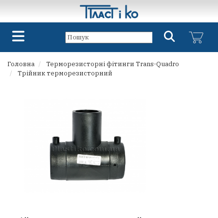
Головна
Терморезисторні фітинги Trans-Quadro
Трійник терморезисторний