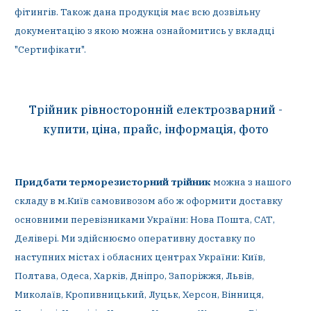
фітингів. Також дана продукція має всю дозвільну
документацію з якою можна ознайомитись у вкладці
"Сертифікати".
Трійник рівносторонній електрозварний -
купити, ціна, прайс, інформація, фото
Придбати терморезисторний трійник
можна з нашого
складу в м.Київ самовивозом або ж оформити доставку
основними перевізниками України: Нова Пошта, САТ,
Делівері. Ми здійснюємо оперативну доставку по
наступних містах і обласних центрах України: Київ,
Полтава, Одеса, Харків, Дніпро, Запоріжжя, Львів,
Миколаїв, Кропивницький, Луцьк, Херсон, Вінниця,