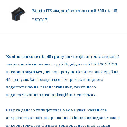
Відвід ПЕ зварний сегментний 355 під 45
° SDR17
Коліно стикове під 45 градусів
- це фітинг для стикової
зварки поліетиленових труб. Відвід литий PE-100 SDR11
використовується для повороту поліетиленових труб на
45 градусів. Застосовується в мережах напірного
водопостачання, газопостачання, технічного
водопостачання та каналізаційних системах.
Сварка даного типу фітинга має на увазі наявність
апарата стикового зварювання. В інших випадках можна
використовувати фітинги терморезисторної зварки