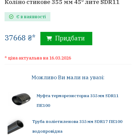
Коліно стикове 355 мм 45° лите SDR11
Є в наявності
37668 ₴*
Придбати
* ціна актуальна на 16.03.2026
Можливо Ви мали на увазі:
Муфта терморезисторна 355 мм SDR11
ПЕ100
Труба поліетиленова 355 мм SDR17 ПЕ100
водопровідна