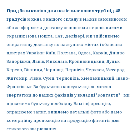
Придбати коліно для поліетиленових труб під 45
градусів
можна з нашого складу в м.Київ самовивозом
або ж оформити доставку основними перевізниками
України: Нова Пошта, САТ, Делівері. Ми здійснюємо
оперативну доставку по наступних містах і обласних
центрах України: Київ, Полтава, Одеса, Харків, Дніпро,
Запоріжжя, Львів, Миколаїв, Кропивницький, Луцьк,
Херсон, Вінниця, Чернівці, Чернігів, Черкаси, Ужгород,
Житомир, Рівне, Суми, Тернопіль, Хмельницький, Івано-
Франківськ. За будь-якою консультацією можна
звертатися до наших фахівців у вкладці "Контакти" - ми
підкажемо будь-яку необхідну Вам інформацію,
опрацюємо запит, вишлемо детальні фото або дамо
комерційну пропозицію на продукцію фітингів для
стикового зварювання.