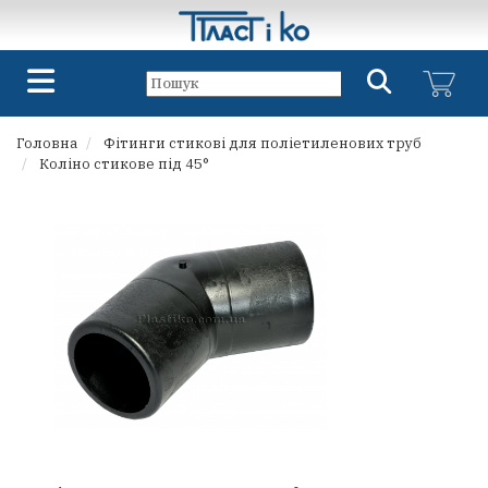
Головна
Фітинги стикові для поліетиленових труб
Коліно стикове під 45°