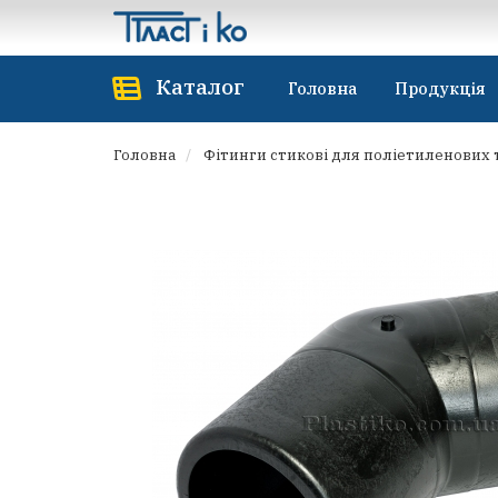
Каталог
Головна
Продукція
Головна
Фітинги стикові для поліетиленових 