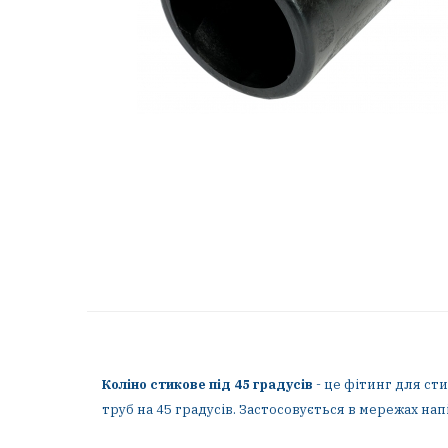
Коліно стикове під 45 градусів
- це фітинг для ст
труб на 45 градусів. Застосовується в мережах н