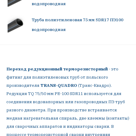
водопроводная
Труба полиэтиленовая 75 мм SDR17 ПЭ100
водопроводная
Переход редукционный терморезисторный
- это
фитинг для полиэтиленовых труб от польского
производителя
TRANS-QUADRO
(Транс-Квадро).
Редукция TQ 75/50 мм PE-100 SDR11 используется для
соединения водонапорных или газопроводных ПЭ труб
разного диаметра. При производстве встраивается
медная нагревательная спираль, две клеммы (контакты)
для сварочных аппаратов и индикаторы сварки. В
процессе терморезисторной сварки внутренняя