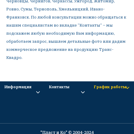
Черновцы, Чернигов, Черкассы, Ужгород, Житомир,
Ровно, Сумы, Тернополь, Хмельницкий, Ивано-
Франковск. По любой консультации можно обращаться к
нашим специалистам во вкладке ”Контакты” – мы
подскажем любую необходимую Вам информацию,
обработаем запрос, вышлем детальные фото или дадим
коммерческое предложение на продукцию Транс-
Квадро.
Информация
Контакты
График работы:
"Пласт и Ко" © 2004-2024